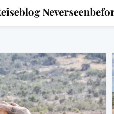
eiseblog Neverseenbefo