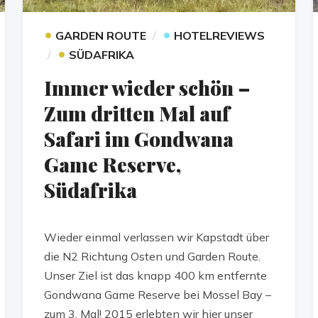
•
•
GARDEN ROUTE
HOTELREVIEWS
•
SÜDAFRIKA
Immer wieder schön –
Zum dritten Mal auf
Safari im Gondwana
Game Reserve,
Südafrika
Wieder einmal verlassen wir Kapstadt über
die N2 Richtung Osten und Garden Route.
Unser Ziel ist das knapp 400 km entfernte
Gondwana Game Reserve bei Mossel Bay –
zum 3. Mal! 2015 erlebten wir hier unser