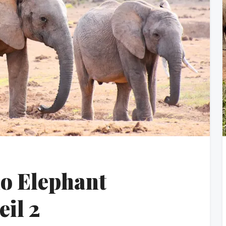
do Elephant
eil 2