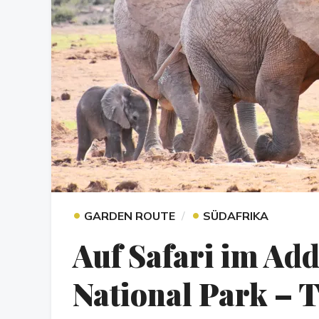
•
•
GARDEN ROUTE
SÜDAFRIKA
Auf Safari im Ad
National Park – T