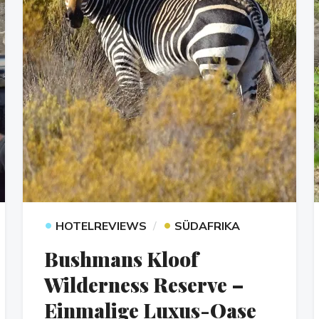
•
•
HOTELREVIEWS
SÜDAFRIKA
Bushmans Kloof
Wilderness Reserve –
Einmalige Luxus-Oase