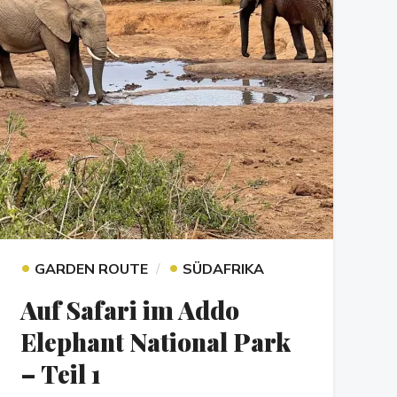
•
•
GARDEN ROUTE
SÜDAFRIKA
Auf Safari im Addo
Elephant National Park
– Teil 1