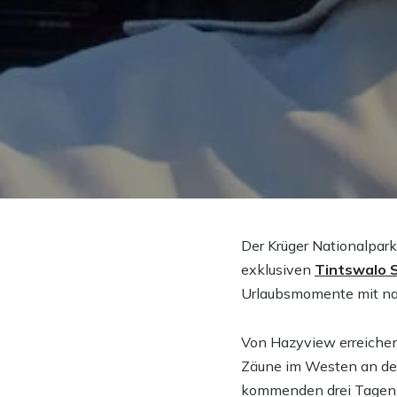
Der Krüger Nationalpark
exklusiven
Tintswalo S
Urlaubsmomente mit na
Von Hazyview erreichen
Zäune im Westen an den 
kommenden drei Tagen d