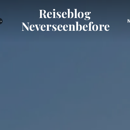
Reiseblog
⋯
Neverseenbefore