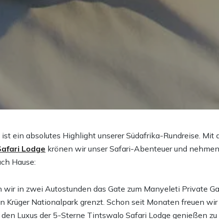
 ist ein absolutes Highlight unserer Südafrika-Rundreise. Mit
afari Lodge
krönen wir unser Safari-Abenteuer und nehmen
ch Hause:
 wir in zwei Autostunden das Gate zum Manyeleti Private G
Krüger Nationalpark grenzt. Schon seit Monaten freuen wir 
en Luxus der 5-Sterne Tintswalo Safari Lodge genießen zu 