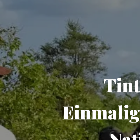
Tint
Einmalig
Nat