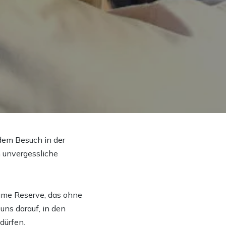
 dem Besuch in der
 unvergessliche
ame Reserve, das ohne
uns darauf, in den
dürfen.