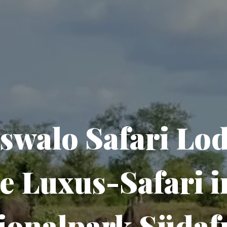
swalo Safari Lo
e Luxus-Safari 
ionalpark Südaf