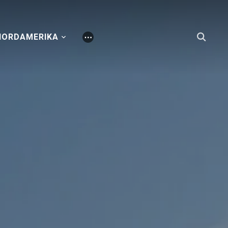
NORDAMERIKA
⋯