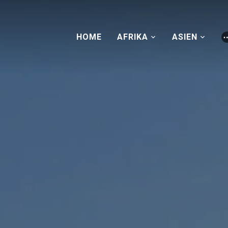
HOME
AFRIKA
ASIEN