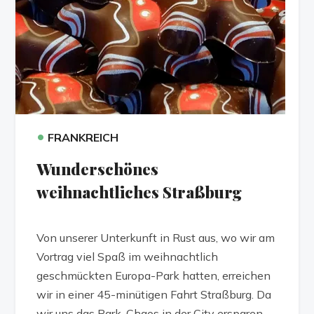
•
FRANKREICH
Wunderschönes
weihnachtliches Straßburg
Von unserer Unterkunft in Rust aus, wo wir am
Vortrag viel Spaß im weihnachtlich
geschmückten Europa-Park hatten, erreichen
wir in einer 45-minütigen Fahrt Straßburg. Da
wir uns das Park-Chaos in der City ersparen