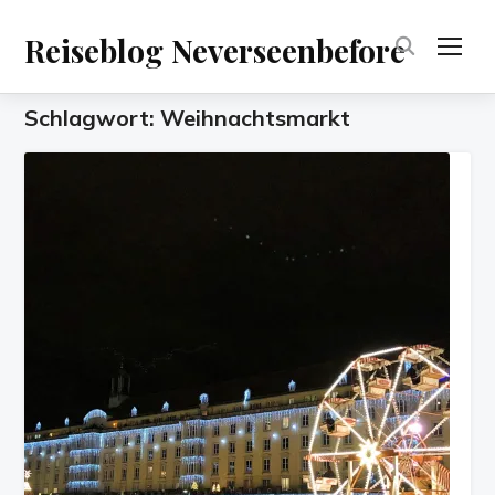
Reiseblog Neverseenbefore
TOG
Schlagwort:
Weihnachtsmarkt