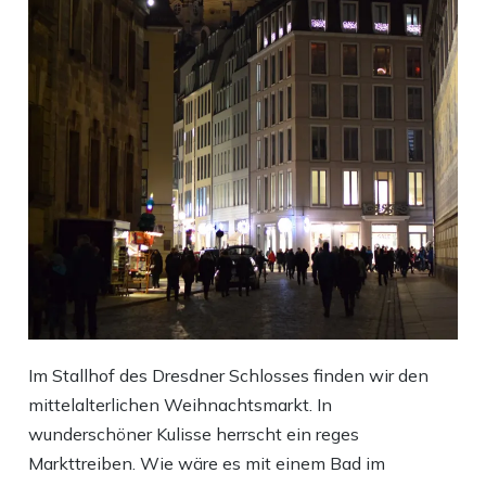
Im Stallhof des Dresdner Schlosses finden wir den
mittelalterlichen Weihnachtsmarkt. In
wunderschöner Kulisse herrscht ein reges
Markttreiben. Wie wäre es mit einem Bad im