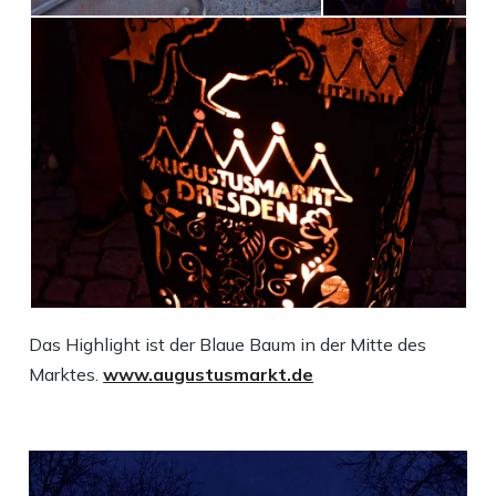
Das Highlight ist der Blaue Baum in der Mitte des
Marktes.
www.augustusmarkt.de