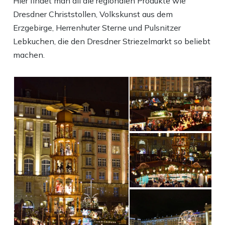
Hier findet man all die regionalen Produkte wie
Dresdner Christstollen, Volkskunst aus dem
Erzgebirge, Herrenhuter Sterne und Pulsnitzer
Lebkuchen, die den Dresdner Striezelmarkt so beliebt
machen.