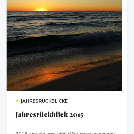
•
JAHRESRÜCKBLICKE
Jahresrückblick 2015
2015 war ein irres Jahr! Wir waren insgesamt