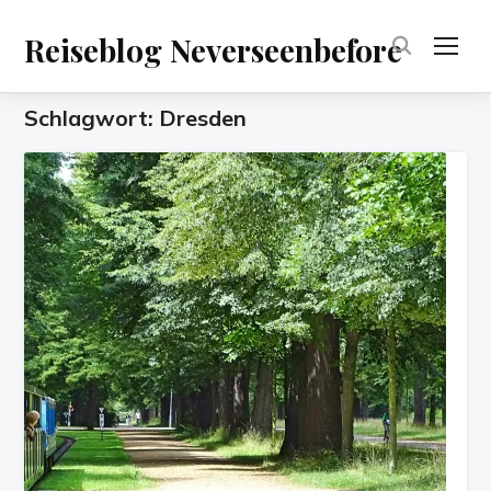
Reiseblog Neverseenbefore
TOG
Schlagwort:
Dresden