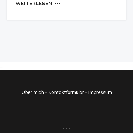
WEITERLESEN
…
Über mich
-
Kontaktformular
-
Impressum
...