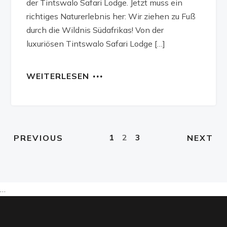
der Tintswalo Safari Lodge. Jetzt muss ein
richtiges Naturerlebnis her: Wir ziehen zu Fuß
durch die Wildnis Südafrikas! Von der
luxuriösen Tintswalo Safari Lodge […]
WEITERLESEN
1
2
3
PREVIOUS
NEXT
…