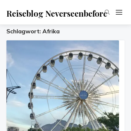
Reiseblog Neverseenbefore
TOG
Schlagwort:
Afrika