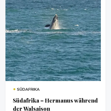
•
SÜDAFRIKA
Südafrika – Hermanus während
der Walsaison