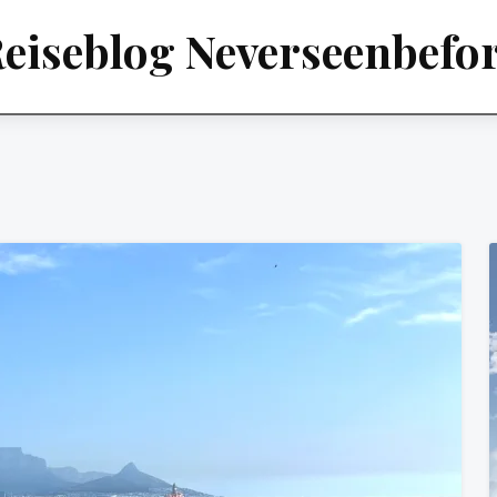
eiseblog Neverseenbefo