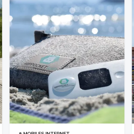
•
MOBILES INTERNET