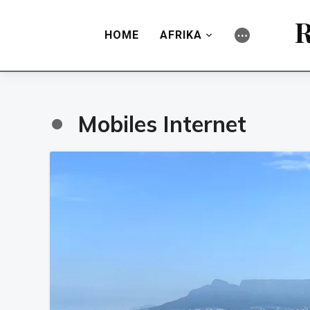
R
HOME
AFRIKA
⋯
•
Mobiles Internet