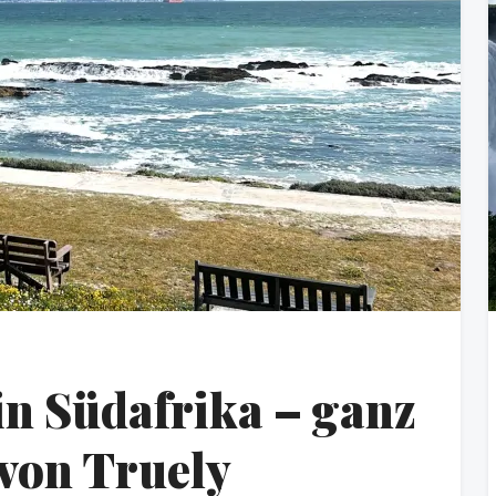
in Südafrika – ganz
 von Truely