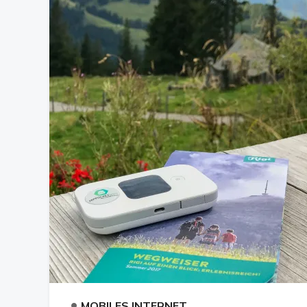
•
MOBILES INTERNET