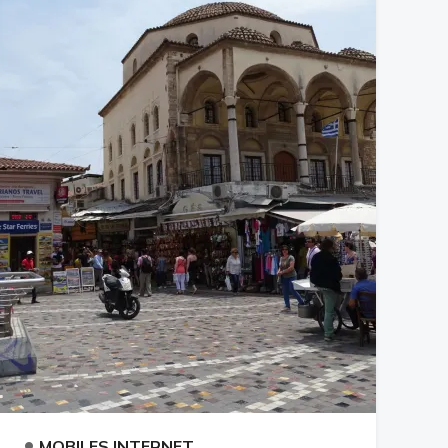
•
MOBILES INTERNET