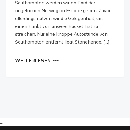
Southampton werden wir an Bord der
nagelneuen Norwegian Escape gehen. Zuvor
allerdings nutzen wir die Gelegenheit, um
einen Punkt von unserer Bucket List zu
streichen. Nur eine knappe Autostunde von
Southampton entfernt liegt Stonehenge. […]
WEITERLESEN
…