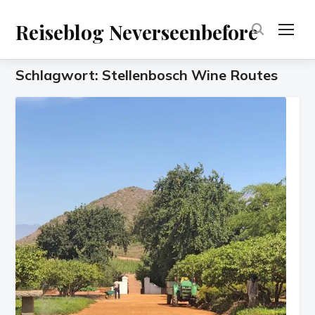
Reiseblog Neverseenbefore
TOG
Schlagwort:
Stellenbosch Wine Routes