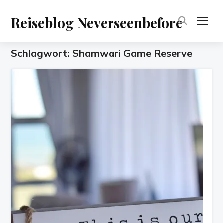
Reiseblog Neverseenbefore
TOG
Schlagwort:
Shamwari Game Reserve