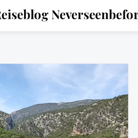
eiseblog Neverseenbefo