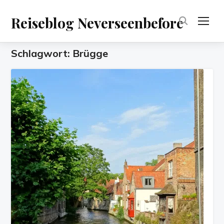
Reiseblog Neverseenbefore
TOG
Schlagwort:
Brügge