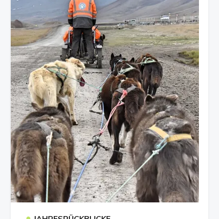
•
JAHRESRÜCKBLICKE