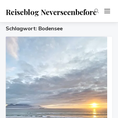
Reiseblog Neverseenbefore
TOG
Schlagwort:
Bodensee