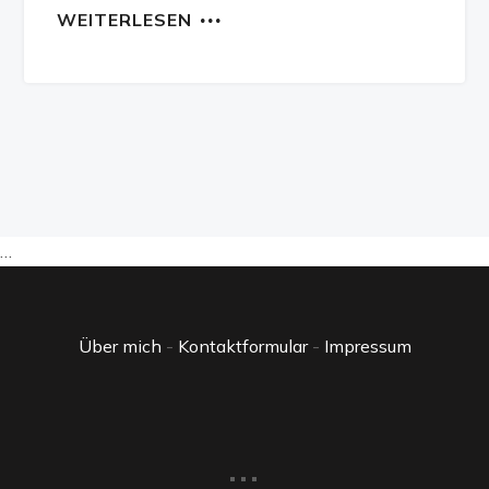
WEITERLESEN
…
Über mich
-
Kontaktformular
-
Impressum
...