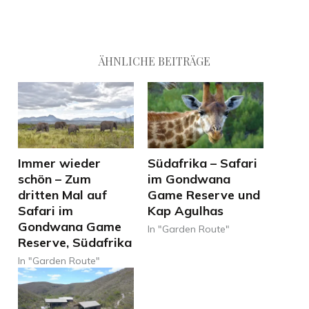
ÄHNLICHE BEITRÄGE
Immer wieder
Südafrika – Safari
schön – Zum
im Gondwana
dritten Mal auf
Game Reserve und
Safari im
Kap Agulhas
Gondwana Game
In "Garden Route"
Reserve, Südafrika
In "Garden Route"