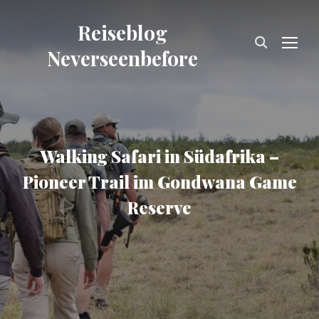
Reiseblog
TOG
Neverseenbefore
Walking Safari in Südafrika –
Pioneer Trail im Gondwana Game
Reserve