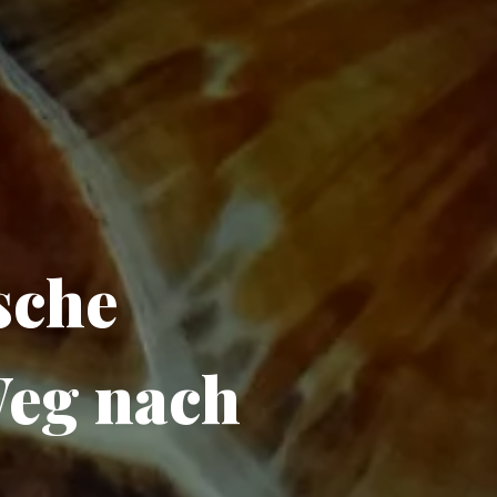
sche
eg nach