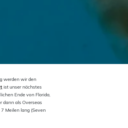
ng werden wir den
t
ist unser nächstes
lichen Ende von Florida,
er dann als Overseas
 7 Meilen lang (Seven