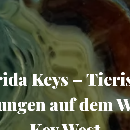
rida Keys – Tieri
ungen auf dem W
Key West