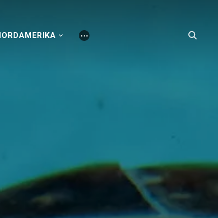
NORDAMERIKA
⋯