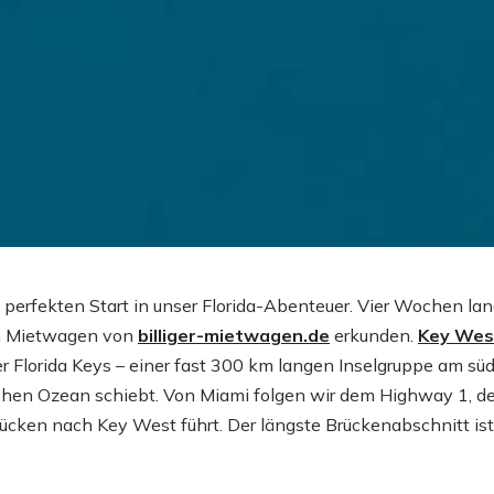
 perfekten Start in unser Florida-Abenteuer. Vier Wochen la
m Mietwagen von
billiger-mietwagen.de
erkunden.
Key Wes
der Florida Keys – einer fast 300 km langen Inselgruppe am süd
schen Ozean schiebt. Von Miami folgen wir dem Highway 1, d
ücken nach Key West führt. Der längste Brückenabschnitt ist