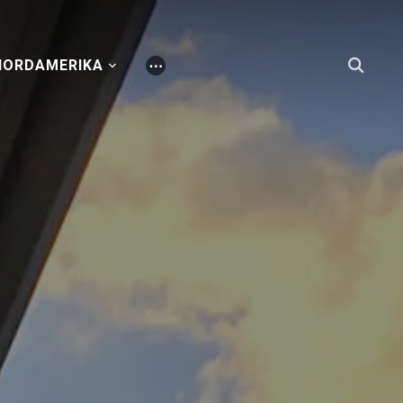
NORDAMERIKA
⋯