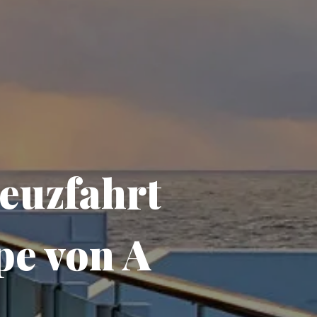
euzfahrt
pe von A