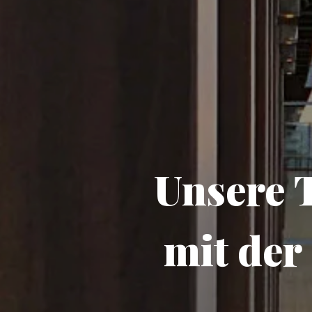
Unsere 
mit der