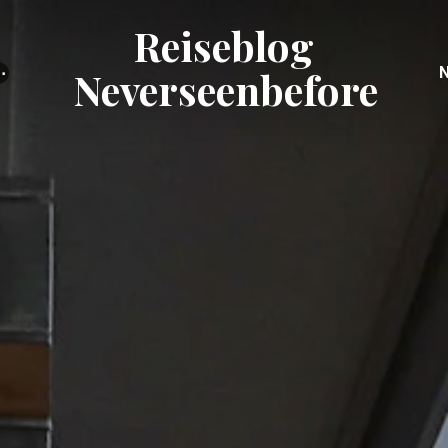
Reiseblog
⋯
Neverseenbefore