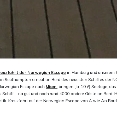
euzfahrt der Norwegian Escape
in Hamburg und unserem k
in Southampton erneut an Bord des neuesten Schiffes der NCL
 Norwegian Escape nach
Miami
bringen. Ja, 10 (!) Seetage, da
as Schiff – na gut und noch rund 4000 andere Gäste an Bord.
tik-Kreuzfahrt auf der Norwegian Escape von A wie An Bord 