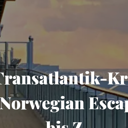
Transatlantik-Kr
 Norwegian Esca
bis Z