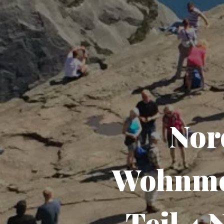
Nor
Wohnmob
Teil 4