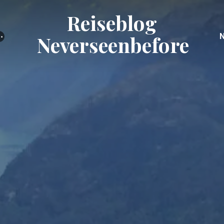
Reiseblog
⋯
Neverseenbefore