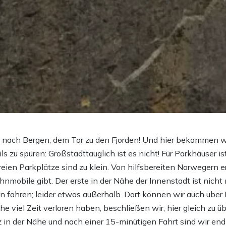
s nach Bergen, dem Tor zu den Fjorden! Und hier bekommen w
 zu spüren: Großstadttauglich ist es nicht! Für Parkhäuser 
eien Parkplätze sind zu klein. Von hilfsbereiten Norwegern er
hnmobile gibt. Der erste in der Nähe der Innenstadt ist nicht
n fahren; leider etwas außerhalb. Dort können wir auch über
he viel Zeit verloren haben, beschließen wir, hier gleich zu 
in der Nähe und nach einer 15-minütigen Fahrt sind wir endl