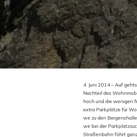
4. Juni 2014 – Auf geht
Nachteil des Wohnmobils
hoch und die wenigen fr
extra Parkplätze für Wo
wir zu den Bergenshalle
wir bei der Parkplatzsuc
Straßenbahn fährt ganz 