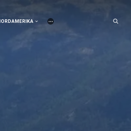
NORDAMERIKA
⋯