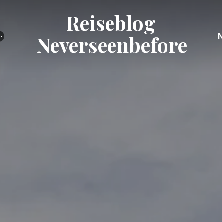
Reiseblog
⋯
Neverseenbefore