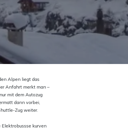
den Alpen liegt das
der Anfahrt merkt man –
 nur mit dem Autozug
Zermatt dann vorbei,
huttle-Zug weiter.
e Elektrobussse kurven