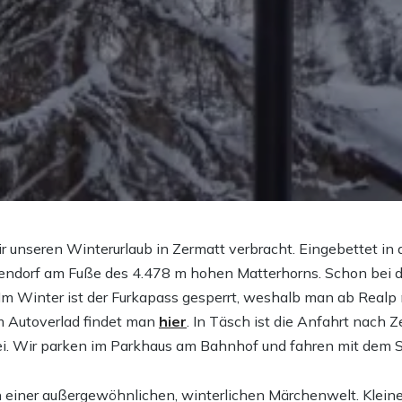
r unseren Winterurlaub in Zermatt verbracht. Eingebettet in 
iendorf am Fuße des 4.478 m hohen Matterhorns. Schon bei 
! Im Winter ist der Furkapass gesperrt, weshalb man ab Realp
m Autoverlad findet man
hier
. In Täsch ist die Anfahrt nach 
ei. Wir parken im Parkhaus am Bahnhof und fahren mit dem S
n einer außergewöhnlichen, winterlichen Märchenwelt. Klein