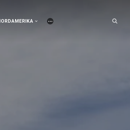
NORDAMERIKA
⋯