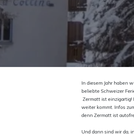
In diesem Jahr haben wi
beliebte Schweizer Fer
Zermatt ist einzigartig
weiter kommt. Infos zu
denn Zermatt ist autofr
Und dann sind wir da, i