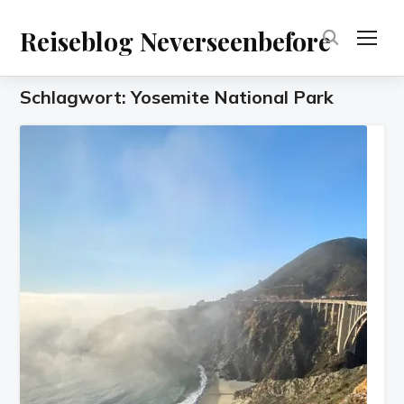
Reiseblog Neverseenbefore
TOG
Schlagwort:
Yosemite National Park