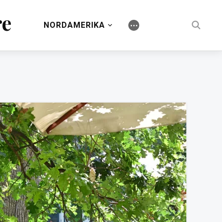
re
NORDAMERIKA
⋯