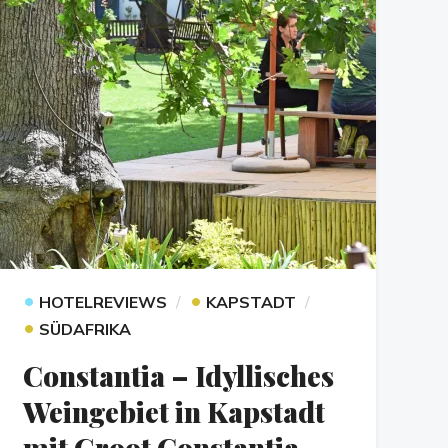
•
•
HOTELREVIEWS
KAPSTADT
•
SÜDAFRIKA
Constantia – Idyllisches
Weingebiet in Kapstadt
mit Groot Constantia,