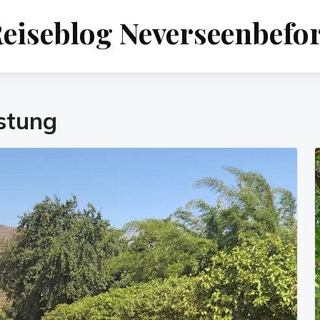
eiseblog Neverseenbefo
stung