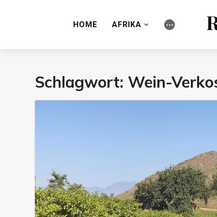
R
HOME
AFRIKA
⋯
Schlagwort:
Wein-Verko