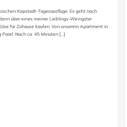
ypischen Kapstadt-Tagesausflüge. Es geht nach
 dann über eines meiner Lieblings-Weingüter
Käse für Zuhause kaufen. Von unserem Apartment in
 Paarl. Nach ca. 45 Minuten […]