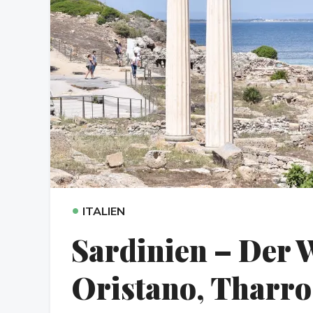
•
ITALIEN
Sardinien – Der 
Oristano, Tharro