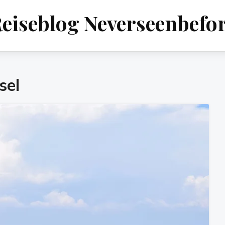
eiseblog Neverseenbefo
sel