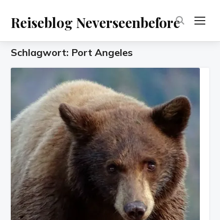
Reiseblog Neverseenbefore
TOG
Schlagwort:
Port Angeles