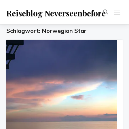
Reiseblog Neverseenbefore
TOG
Schlagwort:
Norwegian Star