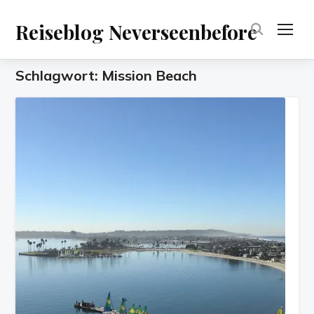
Reiseblog Neverseenbefore
TOG
Schlagwort:
Mission Beach