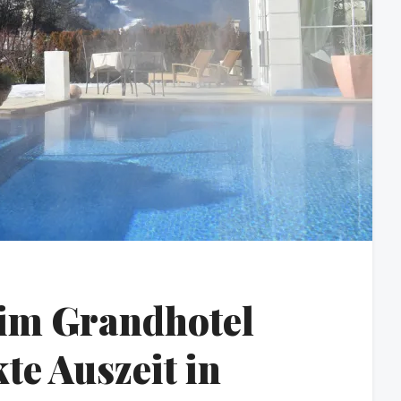
 im Grandhotel
te Auszeit in