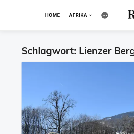
R
HOME
AFRIKA
⋯
Schlagwort:
Lienzer Ber