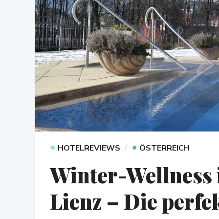
•
•
HOTELREVIEWS
ÖSTERREICH
Winter-Wellness
Lienz – Die perfek