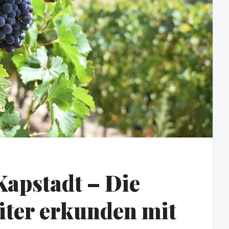
Kapstadt – Die
ter erkunden mit