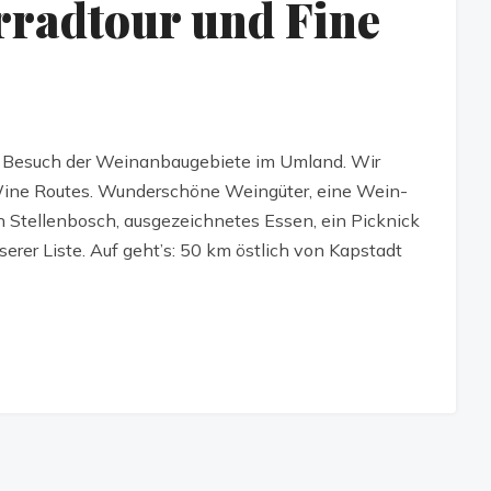
rradtour und Fine
r Besuch der Weinanbaugebiete im Umland. Wir
Wine Routes. Wunderschöne Weingüter, eine Wein-
h Stellenbosch, ausgezeichnetes Essen, ein Picknick
rer Liste. Auf geht’s: 50 km östlich von Kapstadt