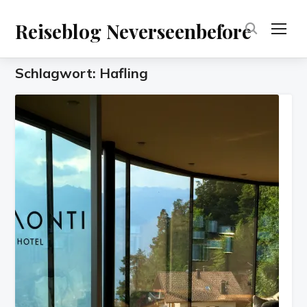
Reiseblog Neverseenbefore
TOG
Schlagwort:
Hafling