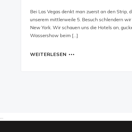
Bei Las Vegas denkt man zuerst an den Strip, di
unserem mittlerweile 5. Besuch schlendern wi
New York. Wir schauen uns die Hotels an, guc
Wassershow beim […]
WEITERLESEN
…