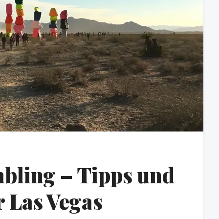
bling – Tipps und
r Las Vegas