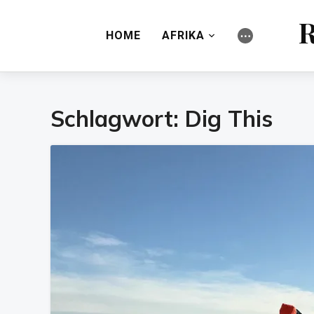
R
HOME
AFRIKA
⋯
Schlagwort:
Dig This