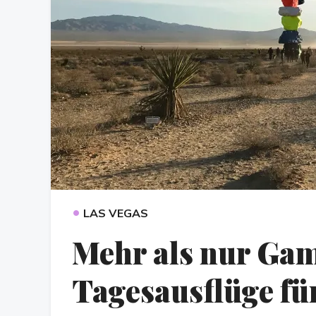
•
LAS VEGAS
Mehr als nur Gam
Tagesausflüge fü