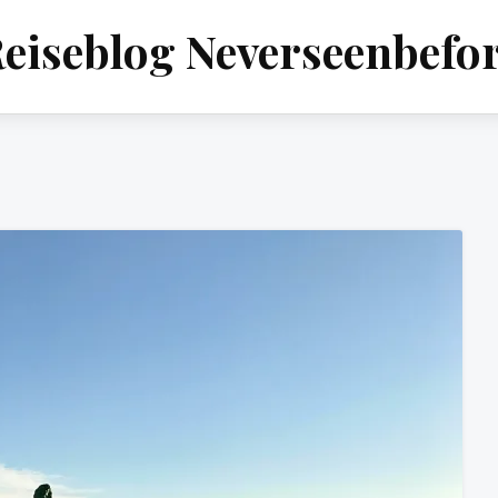
eiseblog Neverseenbefo