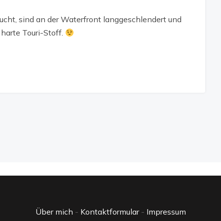
ucht, sind an der Waterfront langgeschlendert und
harte Touri-Stoff.
Über mich
-
Kontaktformular
-
Impressum