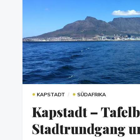
•
•
KAPSTADT
SÜDAFRIKA
Kapstadt – Tafelb
Stadtrundgang u