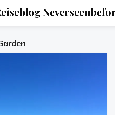
eiseblog Neverseenbefo
Garden