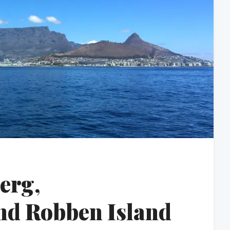
erg,
nd Robben Island