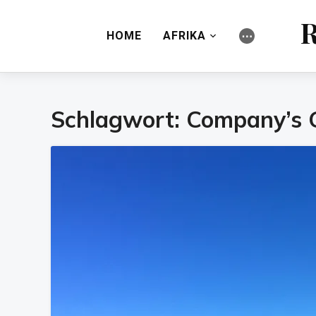
R
HOME
AFRIKA
⋯
Schlagwort:
Company’s 