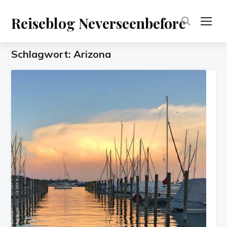
Reiseblog Neverseenbefore
TOG
Schlagwort:
Arizona