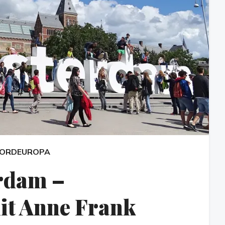
ORDEUROPA
rdam –
it Anne Frank