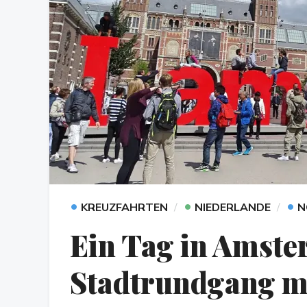
•
•
•
KREUZFAHRTEN
NIEDERLANDE
N
Ein Tag in Amste
Stadtrundgang m