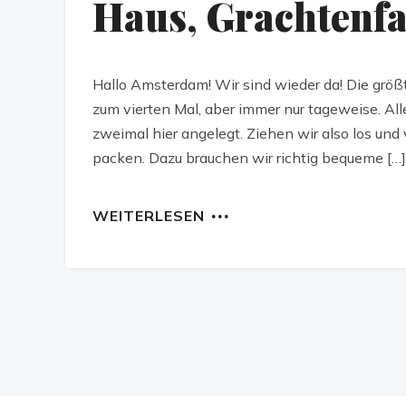
Haus, Grachtenf
Hallo Amsterdam! Wir sind wieder da! Die größt
zum vierten Mal, aber immer nur tageweise. All
zweimal hier angelegt. Ziehen wir also los und
packen. Dazu brauchen wir richtig bequeme […]
WEITERLESEN