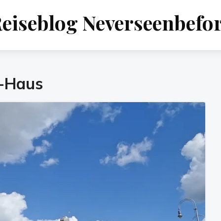
eiseblog Neverseenbefo
-Haus